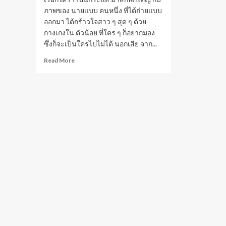
ภาพของ นายแบบ คนหนึ่ง ที่ได้ถ่ายแบบ
ออกมา ได้กร้าวใจสาว ๆ สุด ๆ ด้วย
กางเกงใน ตัวน้อย ที่ใคร ๆ ก็อยากมอง
ซึ่งก็จะเป็นใครไปไม่ได้ นอกเสีย จาก...
Read
Read More
more
about
หนุ่ม
โร
เจอร์
วิโรจน์
ของดี
เมือง
ไทย
นาย
แบบ
หน้า
ใส
ตี๋
แต่
เข้ม
ขาว