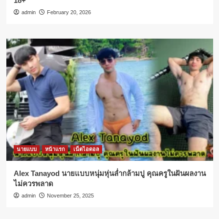
18+
admin
February 20, 2026
นายแบบ
หน้าแรก
เน็ตไอดอล
Alex Tanayod นายแบบหนุ่มหุ่นล่ำกล้ามปู คุณครูในฝันผลงาน
ไม่ควรพลาด
admin
November 25, 2025