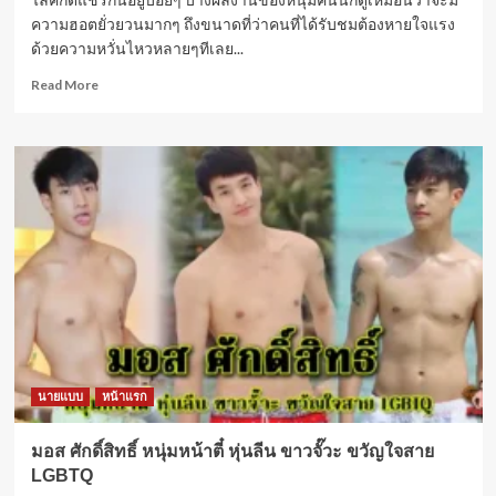
ความฮอตยั่วยวนมากๆ ถึงขนาดที่ว่าคนที่ได้รับชมต้องหายใจแรง
ด้วยความหวั่นไหวหลายๆทีเลย...
Read
Read More
more
about
แทน
วัชรินทร์
หนุ่ม
หล่อ
มาก
เสน่ห์
ผล
งาน
ยั่วยวน
ใคร
เห็น
เป็น
ต้อง
นายแบบ
หน้าแรก
ร้อง
ว้าว
มอส ศักดิ์สิทธิ์ หนุ่มหน้าตี๋ หุ่นลีน ขาวจั๊วะ ขวัญใจสาย
LGBTQ