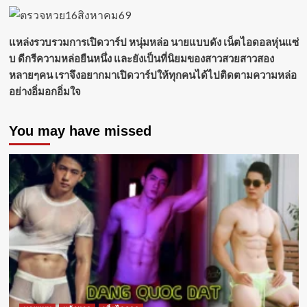
แหล่งรวบรวมการเปิดวาร์ป หนุ่มหล่อ นายแบบดัง เน็ตไอดอลหุ่นแซ่
บ ดีกรีความหล่อยืนหนึ่ง และยังเป็นที่นิยมของสาวสวยสาวสอง
หลายๆคน เราจึงอยากมาเปิดวาร์ปให้ทุกคนได้ไปติดตามความหล่อ
อย่างอิ่มอกอิ่มใจ
You may have missed