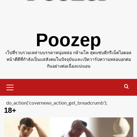
Poozep
เว็ปที่รวบรวมเหล่าบบรรดาหนุ่มหล่อ กล้ามโต สุดแซ่บดีกรีเน็ตไอดอล
หน้าตีดีที่กำลังเป็นแสสังคมในปัจจุบันและเปิดวาร์ปความหล่อบอกต่อ
กันอย่างต่อเนื่องแน่นอน
Primary
Menu
do_action('covernews_action_get_breadcrumb');
18+