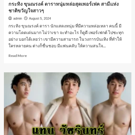
ใจ
กระทิง ขุนณรงค์ ดาราหนุ่มหล่อสุดเพอร์เฟค สามีแห่ง
ชาติขวัญใจสาวๆ
admin
August 5, 2024
กระทิง ขุนณรงค์ ดารา นักแสดงหนุ่ม ที่มีความหล่อเหลา คนนี้ มี
ความโดดเด่นมาก ไม่ว่าเขา จะทำอะไร ก็ดูดี เพอร์เฟกต์ ไปซะทุก
อย่าง บอกได้เลยว่า เขามีความสามารถ ในวงการบันเทิง ที่ทำให้
ใครหลายคน ต่างก็ชื่นชอบ มีแฟนคลับ ให้ความสนใจ...
Read
Read More
more
about
กระทิง
ขุน
ณรงค์
ดารา
หนุ่ม
หล่อ
สุด
เพ
อร์เฟค
สามี
แห่ง
ชาติ