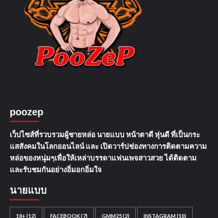
poozep
เว็ปไซส์ที่รวบรวมผู้ชายหล่อ นายแบบ หน้าตาดี หุ่นดี ที่เป็นกระ
แสสังคมในโลกออนไลน์ และ เปิดวาร์ปช่องทางการติดตามความ
หล่อของหนุ่มๆเพื่อให้เหล่าบรรดาแฟนเพจสาวสวย ได้ติดตาม
และรับชมกันอย่างอิ่มอกอิ่มใจ
นายแบบ
18+
(12)
FACEBOOK
(7)
GMM25
(2)
INSTAGRAM
(10)