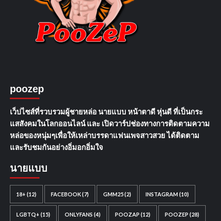
poozep
เว็ปไซส์ที่รวบรวมผู้ชายหล่อ นายแบบ หน้าตาดี หุ่นดี ที่เป็นกระ
แสสังคมในโลกออนไลน์ และ เปิดวาร์ปช่องทางการติดตามความ
หล่อของหนุ่มๆเพื่อให้เหล่าบรรดาแฟนเพจสาวสวย ได้ติดตาม
และรับชมกันอย่างอิ่มอกอิ่มใจ
นายแบบ
18+
(12)
FACEBOOK
(7)
GMM25
(2)
INSTAGRAM
(10)
LGBTQ+
(15)
ONLYFANS
(4)
POOZAP
(12)
POOZEP
(28)