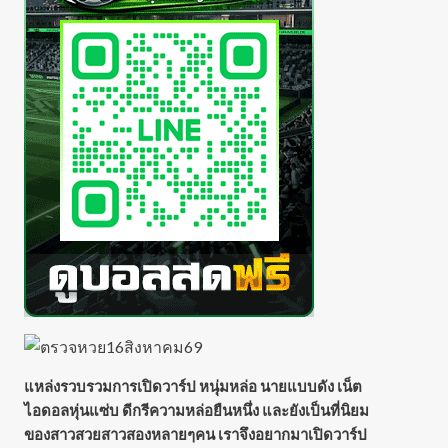
แหล่งรวบรวมการเปิดวาร์ป หนุ่มหล่อ นายแบบดัง เน็ต
ไอดอลหุ่นแซ่บ ดีกรีความหล่อยืนหนึ่ง และยังเป็นที่นิยม
ของสาวสวยสาวสองหลายๆคน เราจึงอยากมาเปิดวาร์ป