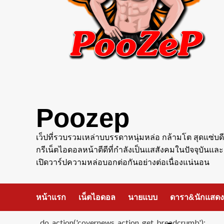
Poozep
เว็ปที่รวบรวมเหล่าบบรรดาหนุ่มหล่อ กล้ามโต สุดแซ่บดี
กรีเน็ตไอดอลหน้าตีดีที่กำลังเป็นแสสังคมในปัจจุบันและ
เปิดวาร์ปความหล่อบอกต่อกันอย่างต่อเนื่องแน่นอน
หน้าแรก
เน็ตไอดอล
นายแบบ
ดารา&นักแสดง
do_action('covernews_action_get_breadcrumb');