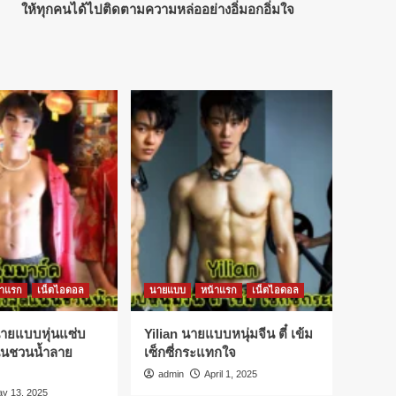
ให้ทุกคนได้ไปติดตามความหล่ออย่างอิ่มอกอิ่มใจ
้าแรก
เน็ตไอดอล
นายแบบ
หน้าแรก
เน็ตไอดอล
นายแบบหุ่นแซ่บ
Yilian นายแบบหนุ่มจีน ตี๋ เข้ม
น่นชวนน้ำลาย
เซ็กซี่กระแทกใจ
admin
April 1, 2025
y 13, 2025