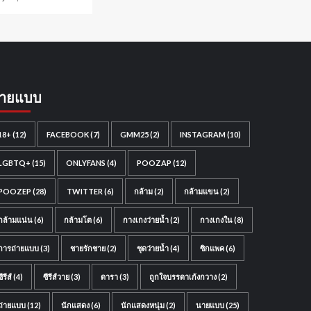
ายแบบ
18+
(12)
FACEBOOK
(7)
GMM25
(2)
INSTAGRAM
(10)
LGBTQ+
(15)
ONLYFANS
(4)
POOZAP
(12)
POOZEP
(28)
TWITTER
(6)
กล้าม
(2)
กล้ามแขน
(2)
กล้ามแน่น
(6)
กล้ามโต
(6)
กางเกงว่ายน้ำ
(2)
กางเกงใน
(8)
การถ่ายแบบ
(3)
ชายรักชาย
(2)
ชุดว่ายน้ำ
(4)
ซิกแพค
(6)
ีรีส์
(4)
ซีรีส์วาย
(3)
ดารา
(3)
ถูกใจบรรดาเก้งกวาง
(2)
ถ่ายแบบ
(12)
นักแสดง
(6)
นักแสดงหนุ่ม
(2)
นายแบบ
(25)