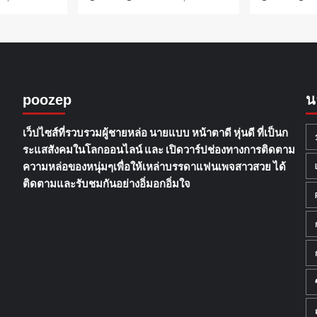
poozep
น
เว็ปไซส์ที่รวบรวมผู้ชายหล่อ นายแบบ หน้าตาดี หุ่นดี ที่เป็นก
ระแสสังคมในโลกออนไลน์ และ เปิดวาร์ปช่องทางการติดตาม
ความหล่อของหนุ่มๆเพื่อให้เหล่าบรรดาแฟนเพจสาวสวย ได้
ติดตามและรับชมกันอย่างอิ่มอกอิ่มใจ
ซ