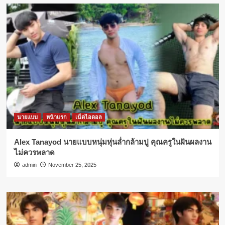
นายแบบ
หน้าแรก
เน็ตไอดอล
Alex Tanayod นายแบบหนุ่มหุ่นล่ำกล้ามปู คุณครูในฝันผลงาน
ไม่ควรพลาด
admin
November 25, 2025