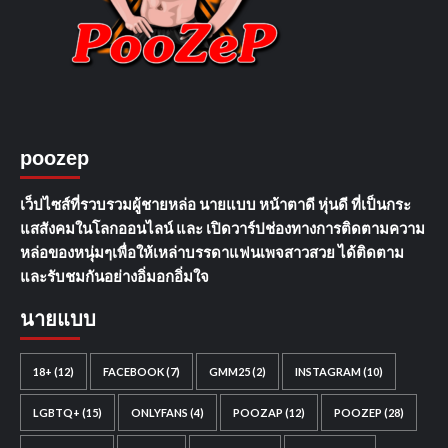
poozep
เว็ปไซส์ที่รวบรวมผู้ชายหล่อ นายแบบ หน้าตาดี หุ่นดี ที่เป็นกระ
แสสังคมในโลกออนไลน์ และ เปิดวาร์ปช่องทางการติดตามความ
หล่อของหนุ่มๆเพื่อให้เหล่าบรรดาแฟนเพจสาวสวย ได้ติดตาม
และรับชมกันอย่างอิ่มอกอิ่มใจ
นายแบบ
18+
(12)
FACEBOOK
(7)
GMM25
(2)
INSTAGRAM
(10)
LGBTQ+
(15)
ONLYFANS
(4)
POOZAP
(12)
POOZEP
(28)