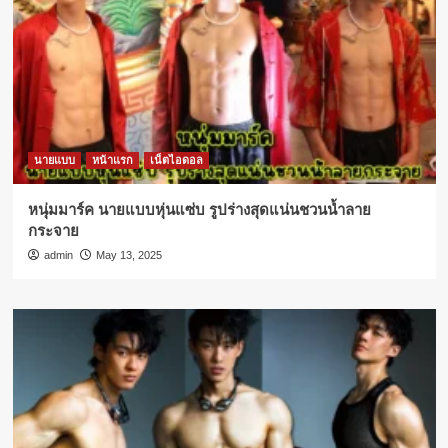
นายแบบ
หน้าแรก
เน็ตไอดอล
หนุ่มมาร์ค นายแบบหุ่นแซ่บ รูปร่างสุดแน่นชวนน้ำลาย
กระจาย
admin
May 13, 2025