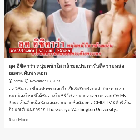
ดารา&นักแสดง
นายแบบ
หน้าแรก
ลุค อิชิคาว่า หนุ่มหน้าใส กล้ามแน่น การันตีความหล่อ
ฮอตระดับพระเอก
admin
November 13, 2023
ลุค อิชิคาว่า ขึ้นแท่นพระเอก ไปเป็นที่เรียบร้อยแล้วกับ นายแบบ
หนุ่มน้องใหม่ ที่ได้ชิมลางในซีรีย์เรื่อง นายค่ะอย่ามาอ่อย Oh My
Boss เป็นอีกหนึ่ง นักแสดงจากค่ายชื่อดังอย่าง GMM TV มีดีกรีเป็น
ถึง นักเรียนนอกจาก The George Washington University...
Read
Read More
more
about
ลุค