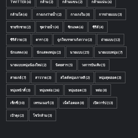
TWITTER
(6)
กล้าม
(2)
กล้ามแขน
(2)
กล้ามแน่น
(6)
กล้ามโต
(6)
กางเกงว่ายน้ำ
(2)
กางเกงใน
(8)
การถ่ายแบบ
(3)
ชายรักชาย
(2)
ชุดว่ายน้ำ
(4)
ซิกแพค
(6)
ซีรีส์
(4)
ซีรีส์วาย
(3)
ดารา
(3)
ถูกใจบรรดาเก้งกวาง
(2)
ถ่ายแบบ
(12)
นักแสดง
(6)
นักแสดงหนุ่ม
(2)
นายแบบ
(25)
นายแบบหนุ่ม
(7)
นายแบบหนุ่มน้องใหม่
(2)
นิตยสาร
(5)
วงการบันเทิง
(5)
สายเกย์
(7)
สาววาย
(3)
สไตล์หนุ่มเกาหลี
(2)
หนุ่มสุดฮอต
(3)
หนุ่มหน้าตี๋
(3)
หนุ่มหล่อ
(26)
หนุ่มฮอต
(3)
หล่อ
(8)
เซ็กซี่
(10)
เทรนเนอร์
(3)
เน็ตไอดอล
(8)
เปิดวาร์ป
(13)
เป้าตุง
(2)
โชว์กล้าม
(3)