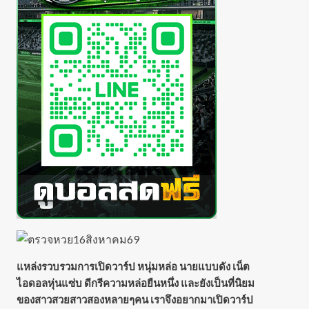
แหล่งรวบรวมการเปิดวาร์ป หนุ่มหล่อ นายแบบดัง เน็ต
ไอดอลหุ่นแซ่บ ดีกรีความหล่อยืนหนึ่ง และยังเป็นที่นิยม
ของสาวสวยสาวสองหลายๆคน เราจึงอยากมาเปิดวาร์ป