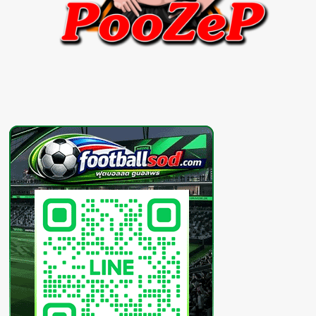
บรรยาย