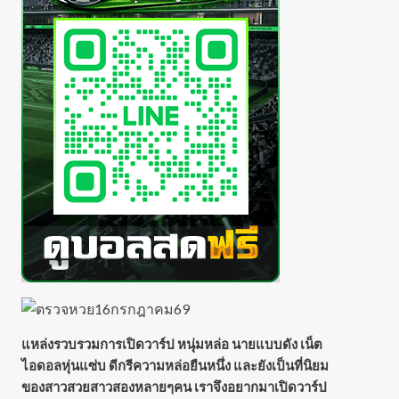
แหล่งรวบรวมการเปิดวาร์ป หนุ่มหล่อ นายแบบดัง เน็ต
ไอดอลหุ่นแซ่บ ดีกรีความหล่อยืนหนึ่ง และยังเป็นที่นิยม
ของสาวสวยสาวสองหลายๆคน เราจึงอยากมาเปิดวาร์ป