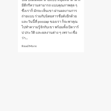
มีดีกรีความสามารถ แบบคุณภาพสุด ๆ
ซึ่งเราก็ มักจะเห็นเขา ผ่านผลงานการ
ถ่ายแบบ ร่วมกับนิตยสารชื่อดังอีกด้วย
และวันนี้ที่ poozap ของเรา ก็จะพาคุณ
ไปทำความรู้จักกับเขา พร้อมทั้งเปิดวาร์
ป ประวัติ และผลงานต่าง ๆ เพราะเชื่อ
ว่า...
Read
Read More
more
about
ปัณ
ปัณณ
พงศ์
หนุ่ม
หล่อ
หุ่น
ล่ำ
ดีกรี
Mister
Supranational
2023