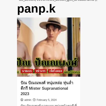
panp.k
นายแบบ
หน้าแรก
เน็ตไอดอล
ปัณ ปัณณพงศ์ หนุ่มหล่อ หุ่นล่ำ
ดีกรี Mister Supranational
2023
admin
February 5, 2024
ปัณ ปัณณพงศ์ นายแบบ หนุ่มหน้าตาดี ที่