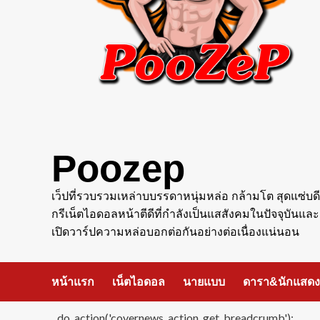
Poozep
เว็ปที่รวบรวมเหล่าบบรรดาหนุ่มหล่อ กล้ามโต สุดแซ่บดี
กรีเน็ตไอดอลหน้าตีดีที่กำลังเป็นแสสังคมในปัจจุบันและ
เปิดวาร์ปความหล่อบอกต่อกันอย่างต่อเนื่องแน่นอน
หน้าแรก
เน็ตไอดอล
นายแบบ
ดารา&นักแสดง
do_action('covernews_action_get_breadcrumb');