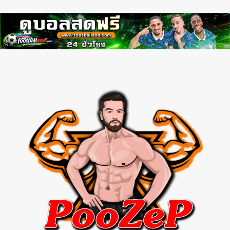
myhora
Skip
to
content