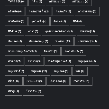
TWITTER
(6)
กล้าม
(2)
กล้ามแขน
(2)
กล้ามแน่น
(6)
กล้ามโต
(6)
กางเกงว่ายน้ำ
(2)
กางเกงใน
(8)
การถ่ายแบบ
(3)
ชายรักชาย
(2)
ชุดว่ายน้ำ
(4)
ซิกแพค
(6)
ซีรีส์
(4)
ซีรีส์วาย
(3)
ดารา
(3)
ถูกใจบรรดาเก้งกวาง
(2)
ถ่ายแบบ
(12)
นักแสดง
(6)
นักแสดงหนุ่ม
(2)
นายแบบ
(25)
นายแบบหนุ่ม
(7)
นายแบบหนุ่มน้องใหม่
(2)
นิตยสาร
(5)
วงการบันเทิง
(5)
สายเกย์
(7)
สาววาย
(3)
สไตล์หนุ่มเกาหลี
(2)
หนุ่มสุดฮอต
(3)
หนุ่มหน้าตี๋
(3)
หนุ่มหล่อ
(26)
หนุ่มฮอต
(3)
หล่อ
(8)
เซ็กซี่
(10)
เทรนเนอร์
(3)
เน็ตไอดอล
(8)
เปิดวาร์ป
(13)
เป้าตุง
(2)
โชว์กล้าม
(3)