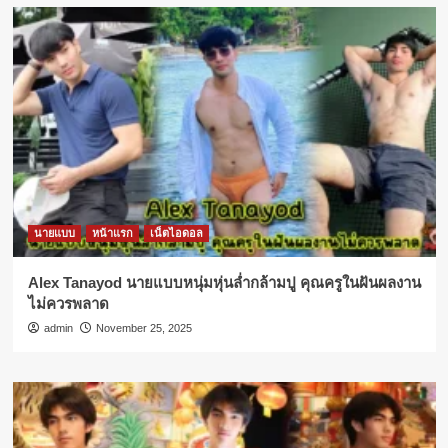
นายแบบ
หน้าแรก
เน็ตไอดอล
Alex Tanayod นายแบบหนุ่มหุ่นล่ำกล้ามปู คุณครูในฝันผลงาน
ไม่ควรพลาด
admin
November 25, 2025