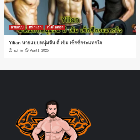
นายแบบ
หน้าแรก
เน็ตไอดอล
Yilian นายแบบหนุ่มจีน ตี๋ เข้ม เซ็กซี่กระแทกใจ
admin
April 1, 2025