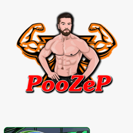
สุรศักดิ์
ดีกรี
Mister
International
Thailand
2022
หล่อ
เท่
คม
ได้ใจ