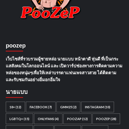
poozep
เว็ปไซส์ที่รวบรวมผู้ชายหล่อ นายแบบ หน้าตาดี หุ่นดี ที่เป็นกระ
แสสังคมในโลกออนไลน์ และ เปิดวาร์ปช่องทางการติดตามความ
หล่อของหนุ่มๆเพื่อให้เหล่าบรรดาแฟนเพจสาวสวย ได้ติดตาม
และรับชมกันอย่างอิ่มอกอิ่มใจ
นายแบบ
18+
(12)
FACEBOOK
(7)
GMM25
(2)
INSTAGRAM
(10)
LGBTQ+
(15)
ONLYFANS
(4)
POOZAP
(12)
POOZEP
(28)