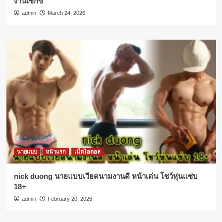
งานเซ็กซี่
admin
March 24, 2026
นายแบบ
หน้าแรก
เน็ตไอดอล
nick duong นายแบบเวียดนามงานดี หน้าเด่น โชว์หุ่นแซ่บ
18+
admin
February 20, 2026