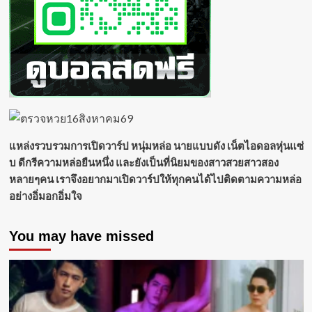
แหล่งรวบรวมการเปิดวาร์ป หนุ่มหล่อ นายแบบดัง เน็ตไอดอลหุ่นแซ่
บ ดีกรีความหล่อยืนหนึ่ง และยังเป็นที่นิยมของสาวสวยสาวสอง
หลายๆคน เราจึงอยากมาเปิดวาร์ปให้ทุกคนได้ไปติดตามความหล่อ
อย่างอิ่มอกอิ่มใจ
You may have missed