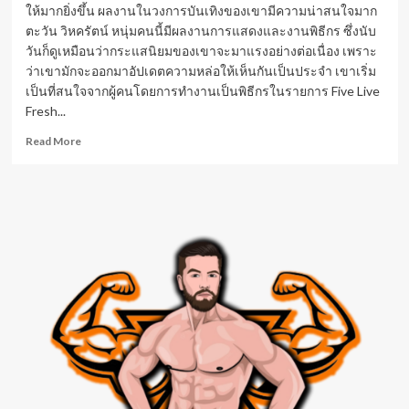
ให้มากยิ่งขึ้น ผลงานในวงการบันเทิงของเขามีความน่าสนใจมาก
ตะวัน วิหครัตน์ หนุ่มคนนี้มีผลงานการแสดงและงานพิธีกร ซึ่งนับ
วันก็ดูเหมือนว่ากระแสนิยมของเขาจะมาแรงอย่างต่อเนื่อง เพราะ
ว่าเขามักจะออกมาอัปเดตความหล่อให้เห็นกันเป็นประจำ เขาเริ่ม
เป็นที่สนใจจากผู้คนโดยการทำงานเป็นพิธีกรในรายการ Five Live
Fresh...
Read
Read More
more
about
เต
ตะวัน
นัก
แสดง
หนุ่ม
หล่อ
มาก
ความ
สามารถ
แห่ง
ค่าย
gmmtv