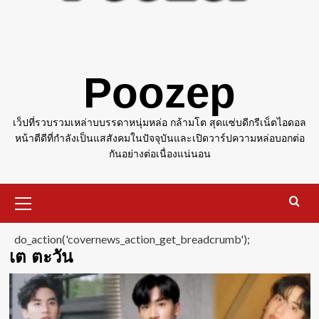
Poozep
เว็ปที่รวบรวมเหล่าบบรรดาหนุ่มหล่อ กล้ามโต สุดแซ่บดีกรีเน็ตไอดอล
หน้าตีดีที่กำลังเป็นแสสังคมในปัจจุบันและเปิดวาร์ปความหล่อบอกต่อ
กันอย่างต่อเนื่องแน่นอน
Primary
Menu
do_action('covernews_action_get_breadcrumb');
เต ตะวัน