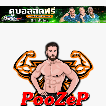
myhora
Skip
to
content