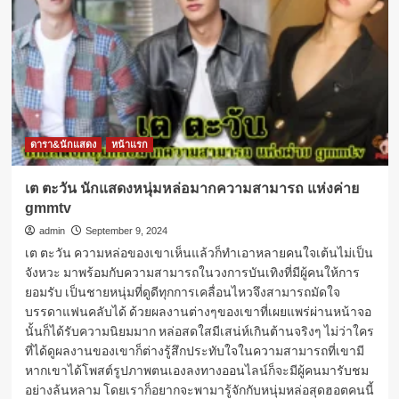
ดารา&นักแสดง
หน้าแรก
เต ตะวัน นักแสดงหนุ่มหล่อมากความสามารถ แห่งค่าย
gmmtv
admin
September 9, 2024
เต ตะวัน ความหล่อของเขาเห็นแล้วก็ทำเอาหลายคนใจเต้นไม่เป็น
จังหวะ มาพร้อมกับความสามารถในวงการบันเทิงที่มีผู้คนให้การ
ยอมรับ เป็นชายหนุ่มที่ดูดีทุกการเคลื่อนไหวจึงสามารถมัดใจ
บรรดาแฟนคลับได้ ด้วยผลงานต่างๆของเขาที่เผยแพร่ผ่านหน้าจอ
นั้นก็ได้รับความนิยมมาก หล่อสดใสมีเสน่ห์เกินต้านจริงๆ ไม่ว่าใคร
ที่ได้ดูผลงานของเขาก็ต่างรู้สึกประทับใจในความสามารถที่เขามี
หากเขาได้โพสต์รูปภาพตนเองลงทางออนไลน์ก็จะมีผู้คนมารับชม
อย่างล้นหลาม โดยเราก็อยากจะพามารู้จักกับหนุ่มหล่อสุดฮอตคนนี้