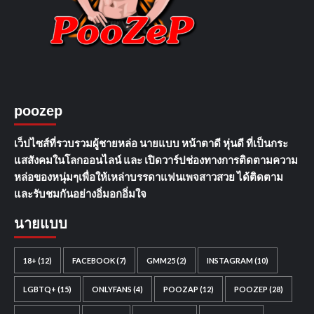
poozep
เว็ปไซส์ที่รวบรวมผู้ชายหล่อ นายแบบ หน้าตาดี หุ่นดี ที่เป็นกระ
แสสังคมในโลกออนไลน์ และ เปิดวาร์ปช่องทางการติดตามความ
หล่อของหนุ่มๆเพื่อให้เหล่าบรรดาแฟนเพจสาวสวย ได้ติดตาม
และรับชมกันอย่างอิ่มอกอิ่มใจ
นายแบบ
18+
(12)
FACEBOOK
(7)
GMM25
(2)
INSTAGRAM
(10)
LGBTQ+
(15)
ONLYFANS
(4)
POOZAP
(12)
POOZEP
(28)