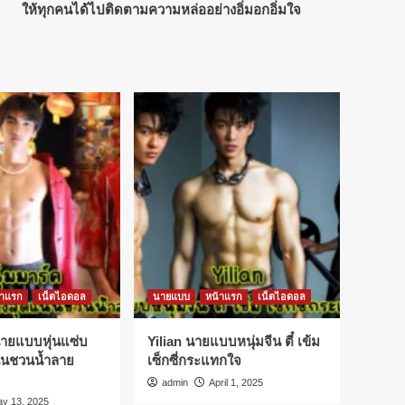
ให้ทุกคนได้ไปติดตามความหล่ออย่างอิ่มอกอิ่มใจ
้าแรก
เน็ตไอดอล
นายแบบ
หน้าแรก
เน็ตไอดอล
นายแบบหุ่นแซ่บ
Yilian นายแบบหนุ่มจีน ตี๋ เข้ม
น่นชวนน้ำลาย
เซ็กซี่กระแทกใจ
admin
April 1, 2025
y 13, 2025