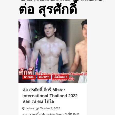
ต่อ สุรศักดิ์
นายแบบ
หน้าแรก
เน็ตไอดอล
ต่อ สุรศักดิ์ ดีกรี Mister
International Thailand 2022
หล่อ เท่ คม ได้ใจ
admin
October 2, 2023
ต่อ สุรศักดิ์ หนุ่มหล่อหน้าตาดี ที่มี ดีกรี