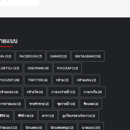
ายแบบ
18+
(12)
FACEBOOK
(7)
GMM25
(2)
INSTAGRAM
(10)
LGBTQ+
(15)
ONLYFANS
(4)
POOZAP
(12)
POOZEP
(28)
TWITTER
(6)
กล้าม
(2)
กล้ามแขน
(2)
กล้ามแน่น
(6)
กล้ามโต
(6)
กางเกงว่ายน้ำ
(2)
กางเกงใน
(8)
การถ่ายแบบ
(3)
ชายรักชาย
(2)
ชุดว่ายน้ำ
(4)
ซิกแพค
(6)
ีรีส์
(4)
ซีรีส์วาย
(3)
ดารา
(3)
ถูกใจบรรดาเก้งกวาง
(2)
ถ่ายแบบ
(12)
นักแสดง
(6)
นักแสดงหนุ่ม
(2)
นายแบบ
(25)