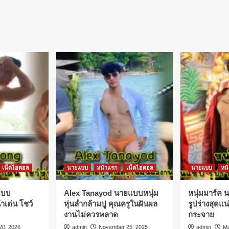
เน็ตไอดอล
นายแบบ
หน้าแรก
เน็ตไอดอล
นายแบบ
หน
แบบ
Alex Tanayod นายแบบหนุ่ม
หนุ่มมาร์ค 
าเด่น โชว์
หุ่นล่ำกล้ามปู คุณครูในฝันผล
รูปร่างสุดแ
งานไม่ควรพลาด
กระจาย
20, 2026
admin
November 25, 2025
admin
Ma